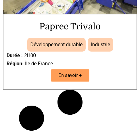
Paprec Trivalo
Développement durable
,
Industrie
Durée :
2H00
Région:
Île de France
En savoir +