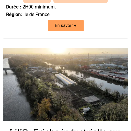
Durée :
2H00 minimum.
Région:
Île de France
En savoir +