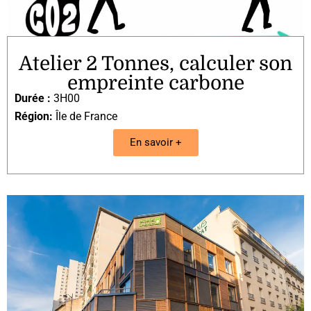
Atelier 2 Tonnes, calculer son
empreinte carbone
Durée :
3H00
Région:
Île de France
En savoir +