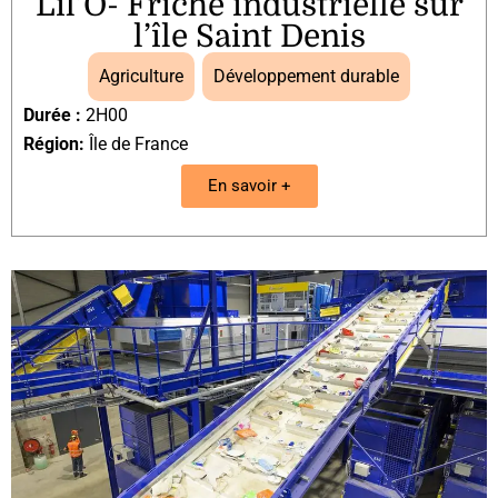
Lil’O- Friche industrielle sur
l’île Saint Denis
Agriculture
,
Développement durable
Durée :
2H00
Région:
Île de France
En savoir +