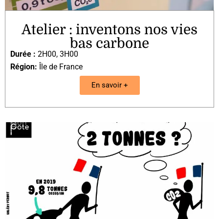
Atelier : inventons nos vies
bas carbone
Durée :
2H00
,
3H00
Région:
Île de France
En savoir +