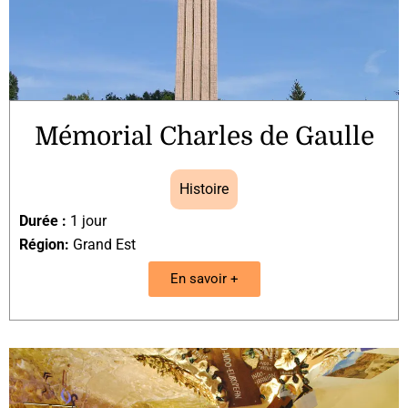
Mémorial Charles de Gaulle
Histoire
Durée :
1 jour
Région:
Grand Est
En savoir +