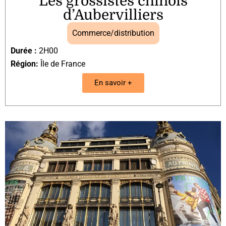
Les grossistes chinois
d’Aubervilliers
Commerce/distribution
Durée :
2H00
Région:
Île de France
En savoir +