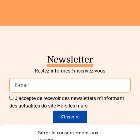
Newsletter
Restez informés ! inscrivez-vous
J’accepte de recevoir des newsletters m’informant
des actualités du site Hors les murs.
S'inscrire
Envie de nous rejoindre ?
Gérer le consentement aux
cookies