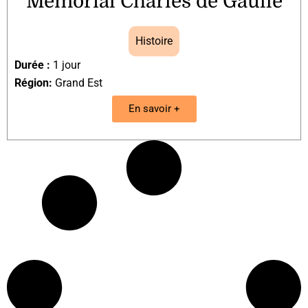
Mémorial Charles de Gaulle
Histoire
Durée :
1 jour
Région:
Grand Est
En savoir +