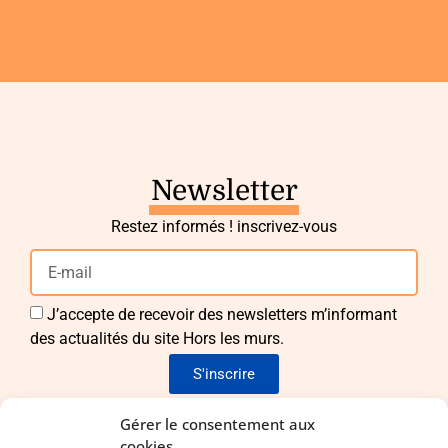
Newsletter
Restez informés ! inscrivez-vous
J’accepte de recevoir des newsletters m’informant
des actualités du site Hors les murs.
S'inscrire
Envie de nous rejoindre ?
Gérer le consentement aux
cookies