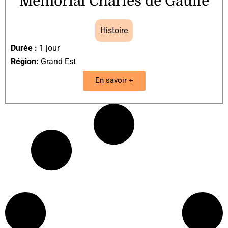
Mémorial Charles de Gaulle
Histoire
Durée :
1 jour
Région:
Grand Est
En savoir +