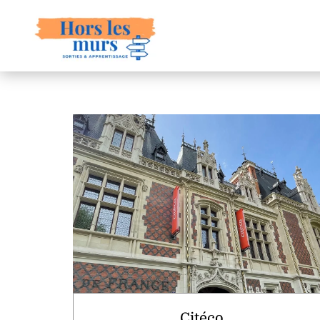
Citéco