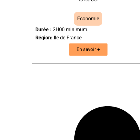
Économie
Durée :
2H00 minimum.
Région:
Île de France
En savoir +