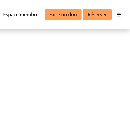
Espace membre
Faire un don
Réserver