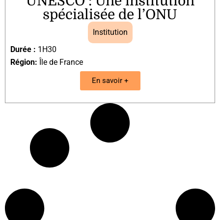
UNESCO : Une institution
spécialisée de l’ONU
Institution
Durée :
1H30
Région:
Île de France
En savoir +