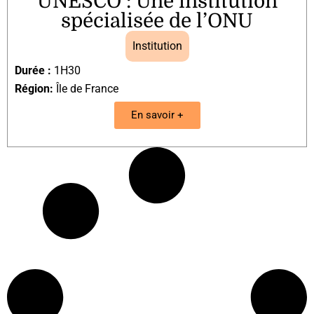
UNESCO : Une institution
spécialisée de l’ONU
Institution
Durée :
1H30
Région:
Île de France
En savoir +