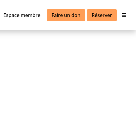
Espace membre
Faire un don
Réserver