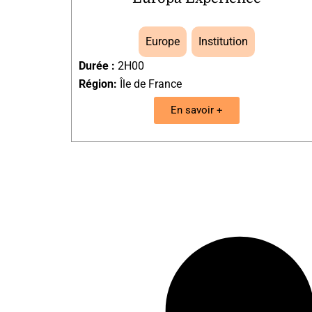
Europe
,
Institution
Durée :
2H00
Région:
Île de France
En savoir +