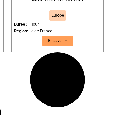
Europe
Durée :
1 jour
Région:
Île de France
En savoir +