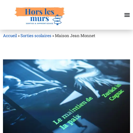
Accueil
»
Sorties scolaires
»
Maison Jean Monnet