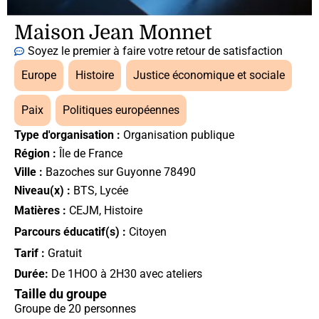
Maison Jean Monnet
Soyez le premier à faire votre retour de satisfaction
Europe
,
Histoire
,
Justice économique et sociale
,
Paix
,
Politiques européennes
Type d'organisation :
Organisation publique
Région :
Île de France
Ville :
Bazoches sur Guyonne 78490
Niveau(x) :
BTS
,
Lycée
Matières :
CEJM
,
Histoire
Parcours éducatif(s) :
Citoyen
Tarif :
Gratuit
Durée:
De 1HOO à 2H30 avec ateliers
Taille du groupe
Groupe de 20 personnes