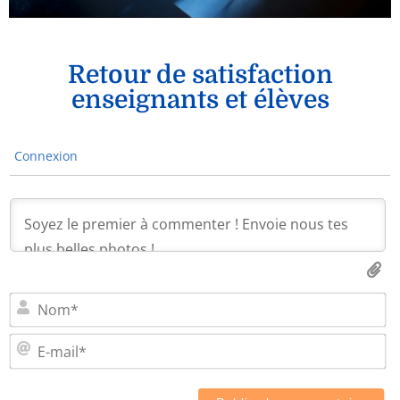
Retour de satisfaction
enseignants et élèves
Connexion
N
E-
ma