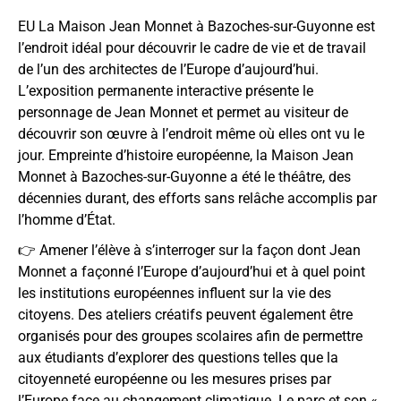
EU La Maison Jean Monnet à Bazoches-sur-Guyonne est
l’endroit idéal pour découvrir le cadre de vie et de travail
de l’un des architectes de l’Europe d’aujourd’hui.
L’exposition permanente interactive présente le
personnage de Jean Monnet et permet au visiteur de
découvrir son œuvre à l’endroit même où elles ont vu le
jour. Empreinte d’histoire européenne, la Maison Jean
Monnet à Bazoches-sur-Guyonne a été le théâtre, des
décennies durant, des efforts sans relâche accomplis par
l’homme d’État.
👉 Amener l’élève à s’interroger sur la façon dont Jean
Monnet a façonné l’Europe d’aujourd’hui et à quel point
les institutions européennes influent sur la vie des
citoyens.
Des ateliers créatifs peuvent également être
organisés pour des groupes scolaires afin de permettre
aux étudiants d’explorer des questions telles que la
citoyenneté européenne ou les mesures prises par
l’Europe face au changement climatique. Le parc et son «