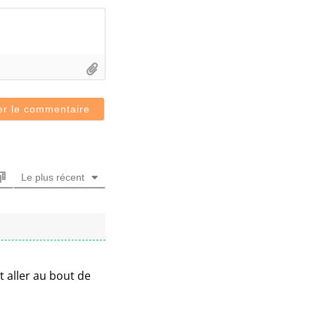
Le plus récent
 aller au bout de