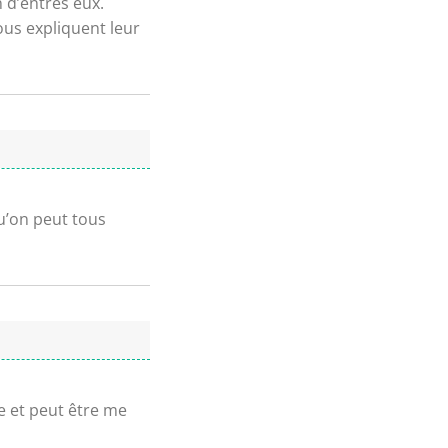
 d’entres eux.
ous expliquent leur
u’on peut tous
ie et peut être me