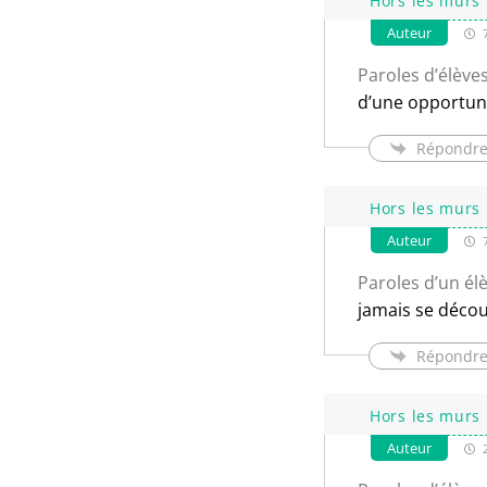
Hors les murs 
Auteur
7
Paroles d’élève
d’une opportun
Répondr
Hors les murs 
Auteur
7
Paroles d’un élè
jamais se déco
Répondr
Hors les murs 
Auteur
2