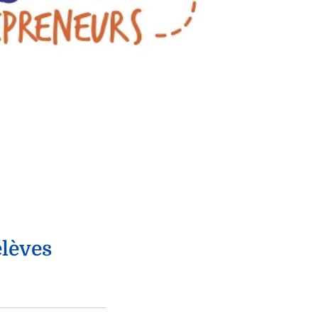
élèves