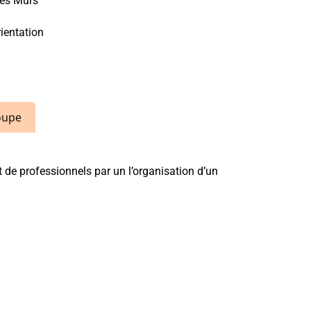
les Murs
ientation
roupe
ct de professionnels par un l’organisation d’un