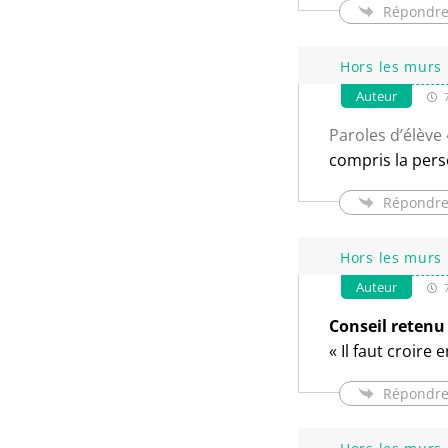
Répondr
Hors les murs 
Auteur
7
Paroles d’élève
compris la pers
Répondr
Hors les murs 
Auteur
7
Conseil retenu 
« Il faut croire
Répondr