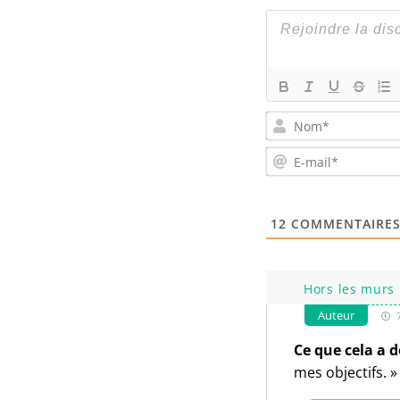
12
COMMENTAIRE
Hors les murs 
Auteur
7
Ce que cela a 
mes objectifs. »