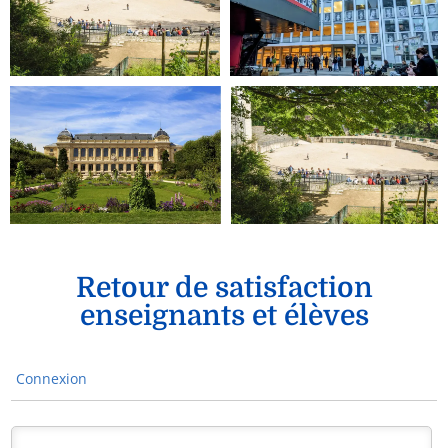
Retour de satisfaction
enseignants et élèves
Connexion