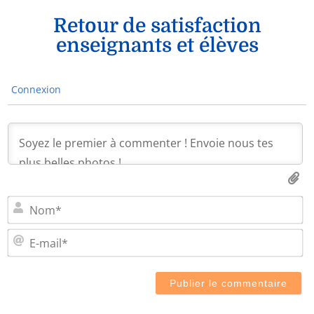
Retour de satisfaction
enseignants et élèves
Connexion
N
E-
ma