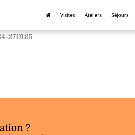
Visites
Ateliers
Séjours
4-270125
ation ?