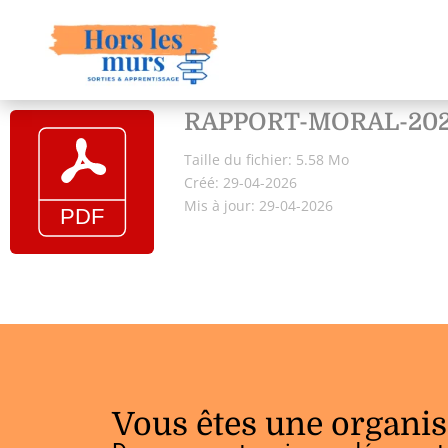
RAPPORT-MORAL-202
Taille du fichier: 5.58 Mo
Créé: 29-04-2026
Mis à jour: 29-04-2026
Vous êtes une organis