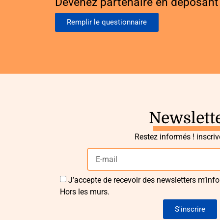
Devenez partenaire en déposant 
Remplir le questionnaire
Newslett
Restez informés ! inscri
J’accepte de recevoir des newsletters m’info
Hors les murs.
S'inscrire