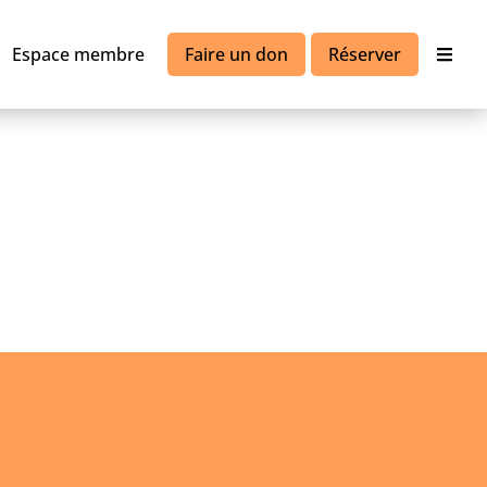
Espace membre
Faire un don
Réserver