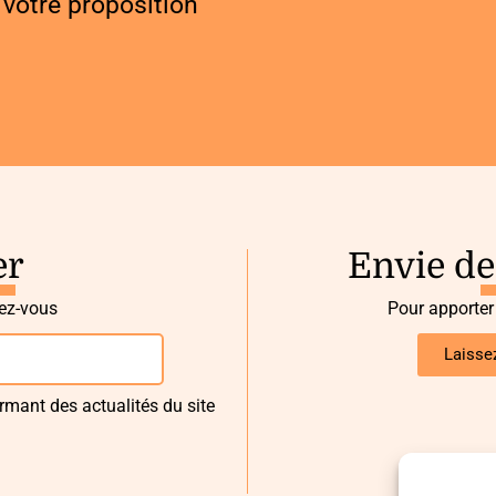
votre proposition
er
Envie de
vez-vous
Pour apporter
Laisse
rmant des actualités du site