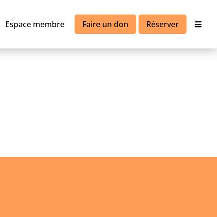
Espace membre
Faire un don
Réserver