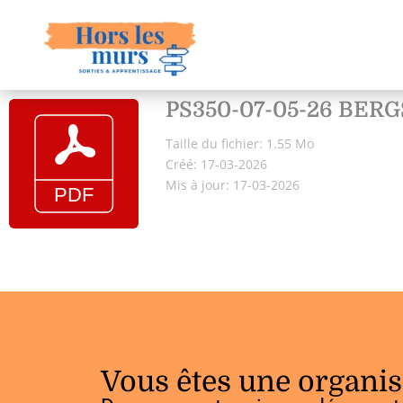
PS350-07-05-26 BERG
Taille du fichier: 1.55 Mo
Créé: 17-03-2026
Mis à jour: 17-03-2026
Vous êtes une organis