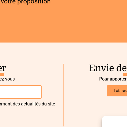
votre proposition
er
Envie de
vez-vous
Pour apporter
Laisse
rmant des actualités du site