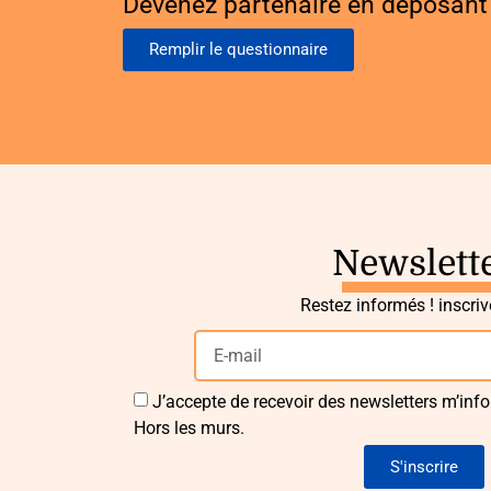
Devenez partenaire en déposant 
Remplir le questionnaire
Newslett
Restez informés ! inscri
J’accepte de recevoir des newsletters m’info
Hors les murs.
S'inscrire