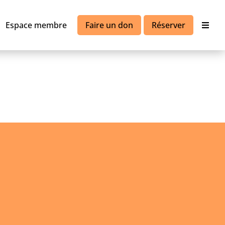
Espace membre
Faire un don
Réserver