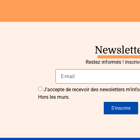
Newslett
Restez informés ! inscri
J’accepte de recevoir des newsletters m’info
Hors les murs.
S'inscrire