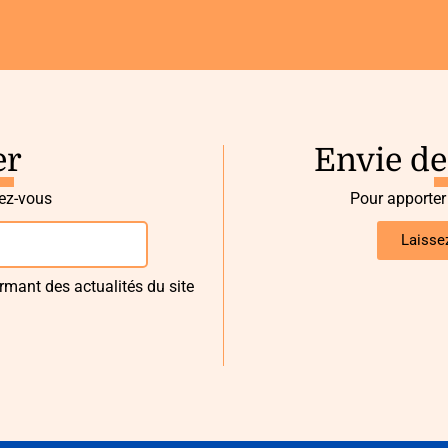
er
Envie de
vez-vous
Pour apporter
Laisse
rmant des actualités du site