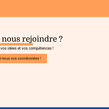
 nous rejoindre ?
 vos idées et vos compétences !
z-nous vos coordonnées !