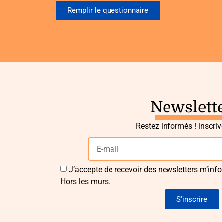
Remplir le questionnaire
Newslett
Restez informés ! inscri
J’accepte de recevoir des newsletters m’info
Hors les murs.
S'inscrire