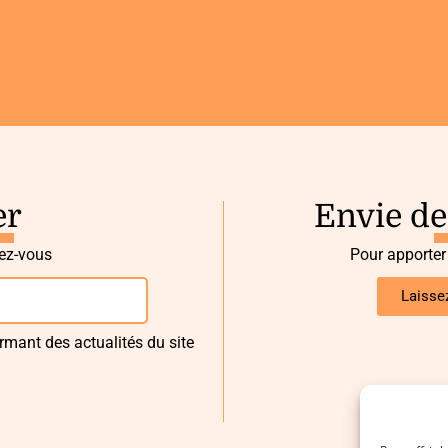
er
Envie de
vez-vous
Pour apporter
Laisse
rmant des actualités du site