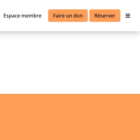
Espace membre
Faire un don
Réserver