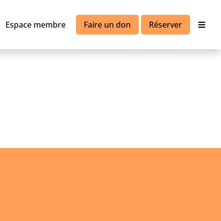
Espace membre
Faire un don
Réserver