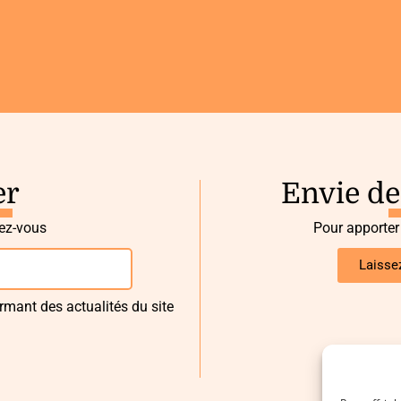
er
Envie de
vez-vous
Pour apporter
Laisse
rmant des actualités du site