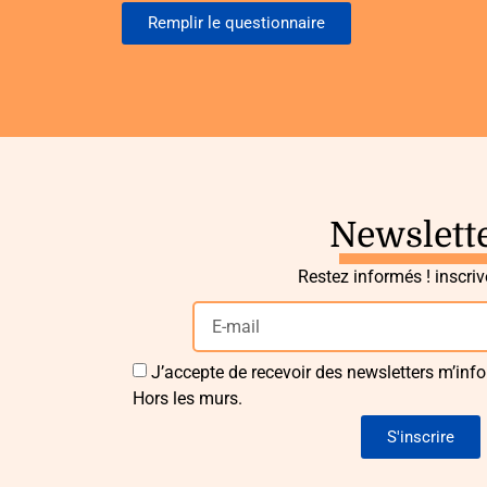
Remplir le questionnaire
Newslett
Restez informés ! inscri
J’accepte de recevoir des newsletters m’info
Hors les murs.
S'inscrire