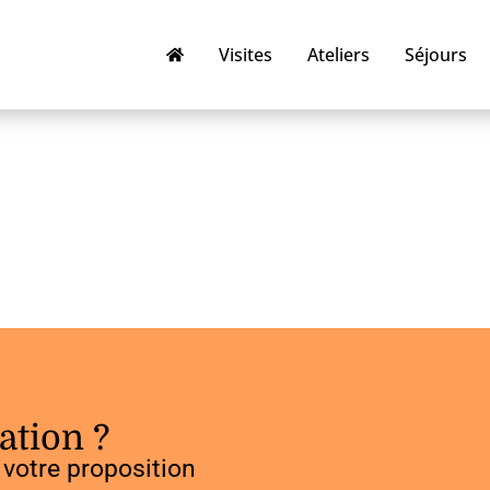
Visites
Ateliers
Séjours
ation ?
votre proposition