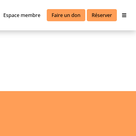
Espace membre
Faire un don
Réserver