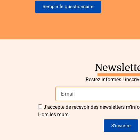
Remplir le questionnaire
Newslett
Restez informés ! inscri
J’accepte de recevoir des newsletters m’info
Hors les murs.
S'inscrire