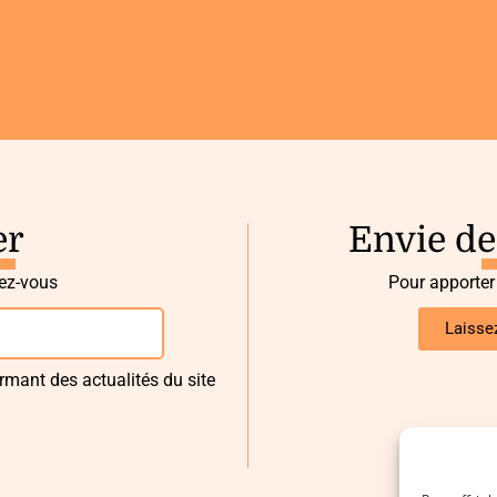
er
Envie de
vez-vous
Pour apporter
Laisse
rmant des actualités du site