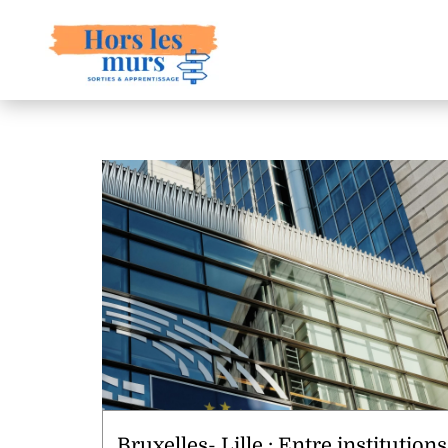
Bruxelles- Lille : Entre institutions