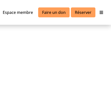
Espace membre
Faire un don
Réserver