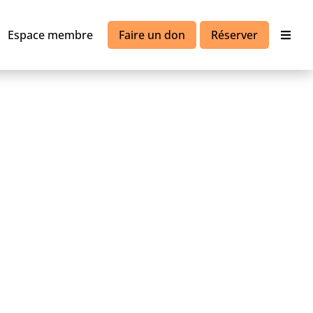
Espace membre
Faire un don
Réserver