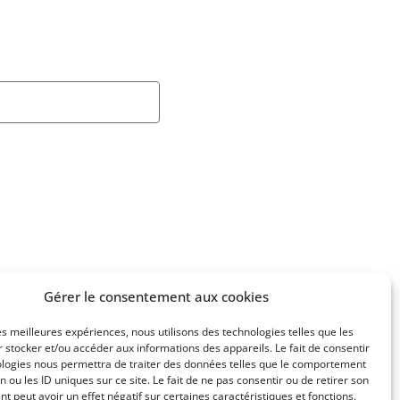
Gérer le consentement aux cookies
les meilleures expériences, nous utilisons des technologies telles que les
 stocker et/ou accéder aux informations des appareils. Le fait de consentir
ologies nous permettra de traiter des données telles que le comportement
n ou les ID uniques sur ce site. Le fait de ne pas consentir ou de retirer son
 peut avoir un effet négatif sur certaines caractéristiques et fonctions.