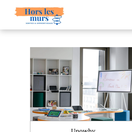
Unowhy