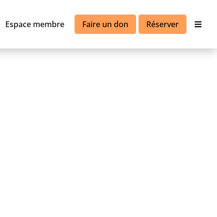
Espace membre
Faire un don
Réserver