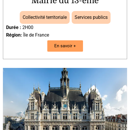
Mairie du 13-ème
Collectivité territoriale
,
Services publics
Durée :
2H00
Région:
Île de France
En savoir +