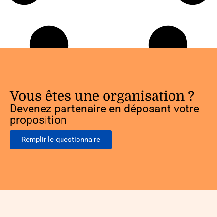
Vous êtes une organisation ?
Devenez partenaire en déposant votre
proposition
Remplir le questionnaire