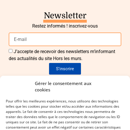
Newsletter
Restez informés ! inscrivez-vous
J’accepte de recevoir des newsletters m’informant
des actualités du site Hors les murs.
S'inscrire
Envie de nous rejoindre ?
Gérer le consentement aux
cookies
Pour apporter vos idées et vos compétences !
Pour offrir les meilleures expériences, nous utilisons des technologies
telles que les cookies pour stocker et/ou accéder aux informations des
Laissez-nous vos coordonnées !
appareils. Le fait de consentir à ces technologies nous permettra de
traiter des données telles que le comportement de navigation ou les ID
uniques sur ce site. Le fait de ne pas consentir ou de retirer son
consentement peut avoir un effet négatif sur certaines caractéristiques