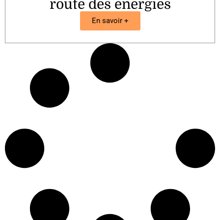
route des énergies
En savoir +