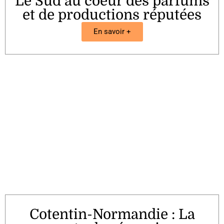
Le Sud au coeur des parfums
et de productions réputées
En savoir +
Cotentin-Normandie : La