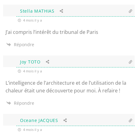
Stella MATHIAS
4 mois il y a
J’ai compris l’intérêt du tribunal de Paris
Répondre
Joy TOTO
4 mois il y a
L’intelligence de l’architecture et de l’utilisation de la
chaleur était une découverte pour moi. À refaire !
Répondre
Oceane JACQUES
4 mois il y a