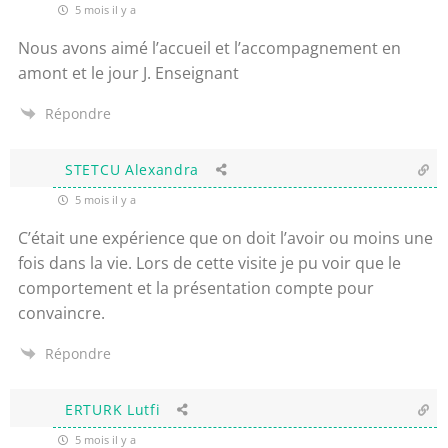
5 mois il y a
Nous avons aimé l’accueil et l’accompagnement en
amont et le jour J. Enseignant
Répondre
STETCU Alexandra
5 mois il y a
C’était une expérience que on doit l’avoir ou moins une
fois dans la vie. Lors de cette visite je pu voir que le
comportement et la présentation compte pour
convaincre.
Répondre
ERTURK Lutfi
5 mois il y a