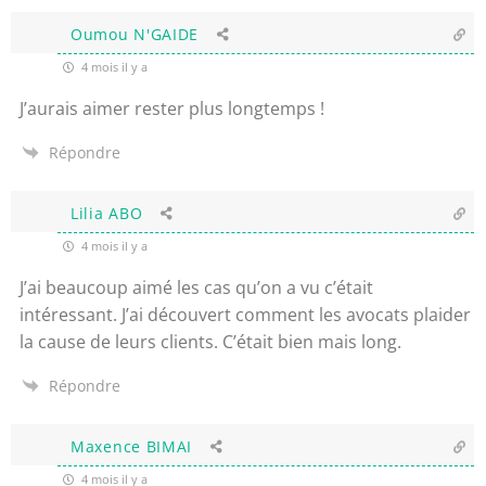
Oumou N'GAIDE
4 mois il y a
J’aurais aimer rester plus longtemps !
Répondre
Lilia ABO
4 mois il y a
J’ai beaucoup aimé les cas qu’on a vu c’était
intéressant. J’ai découvert comment les avocats plaider
la cause de leurs clients. C
’était bien mais long.
Répondre
Maxence BIMAI
4 mois il y a