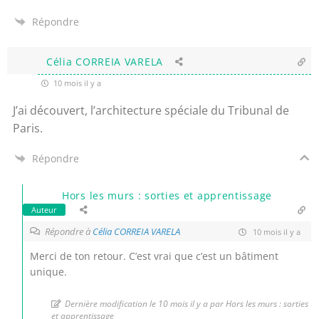
Répondre
Célia CORREIA VARELA
10 mois il y a
J’ai découvert, l’architecture spéciale du Tribunal de
Paris.
Répondre
Hors les murs : sorties et apprentissage
Auteur
Répondre à
Célia CORREIA VARELA
10 mois il y a
Merci de ton retour. C’est vrai que c’est un bâtiment
unique.
Dernière modification le 10 mois il y a par Hors les murs : sorties
et apprentissage