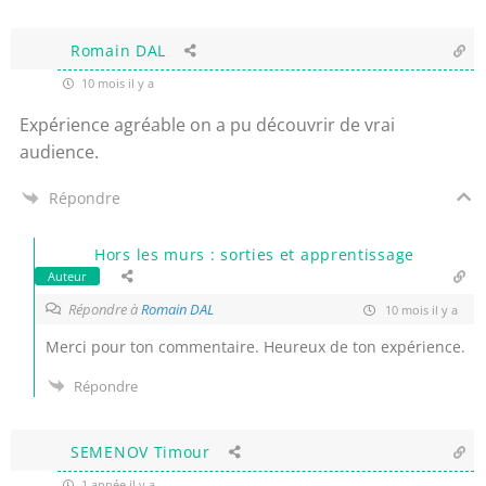
Romain DAL
10 mois il y a
Expérience agréable on a pu découvrir de vrai
audience.
Répondre
Hors les murs : sorties et apprentissage
Auteur
Répondre à
Romain DAL
10 mois il y a
Merci pour ton commentaire. Heureux de ton expérience.
Répondre
SEMENOV Timour
1 année il y a