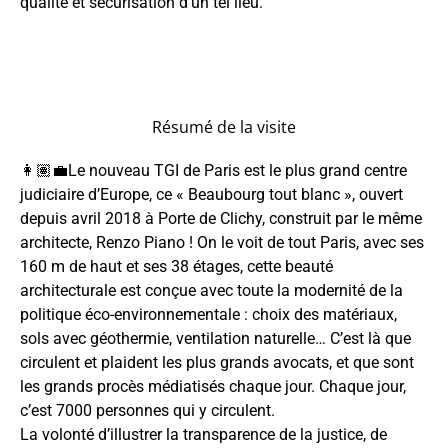
qualité et sécurisation d’un tel lieu.
Résumé de la visite
👩🏽‍💼Le nouveau TGI de Paris est le plus grand centre
judiciaire d’Europe, ce « Beaubourg tout blanc », ouvert
depuis avril 2018 à Porte de Clichy, construit par le même
architecte, Renzo Piano ! On le voit de tout Paris, avec ses
160 m de haut et ses 38 étages, cette beauté
architecturale est conçue avec toute la modernité de la
politique éco-environnementale : choix des matériaux,
sols avec géothermie, ventilation naturelle… C’est là que
circulent et plaident les plus grands avocats, et que sont
les grands procès médiatisés chaque jour. Chaque jour,
c’est 7000 personnes qui y circulent.
La volonté d’illustrer la transparence de la justice, de