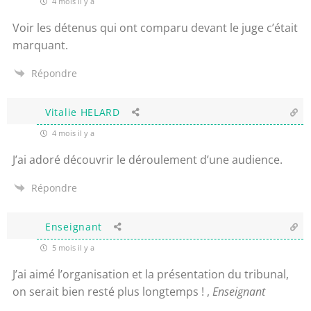
4 mois il y a
Voir l
es détenus qui ont comparu devant le juge c’était
marquant.
Répondre
Vitalie HELARD
4 mois il y a
J’ai adoré découvrir
le déroulement d’une audience.
Répondre
Enseignant
5 mois il y a
J’ai aimé l’organisation et la présentation du tribunal,
on serait bien resté plus longtemps ! ,
Enseignant