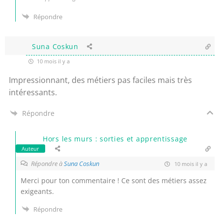
Répondre
Suna Coskun
10 mois il y a
Impressionnant, des métiers pas faciles mais très
intéressants.
Répondre
Hors les murs : sorties et apprentissage
Auteur
Répondre à
Suna Coskun
10 mois il y a
Merci pour ton commentaire ! Ce sont des métiers assez
exigeants.
Répondre