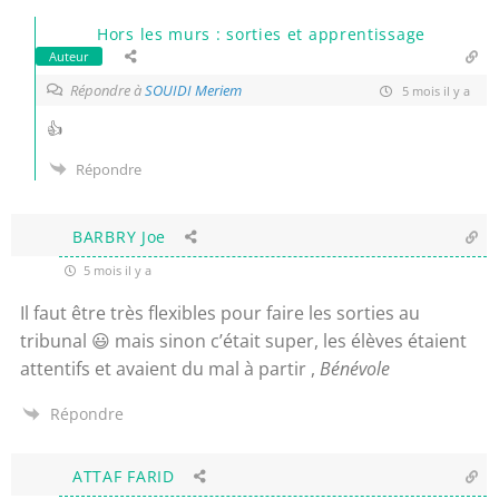
Hors les murs : sorties et apprentissage
Auteur
Répondre à
SOUIDI Meriem
5 mois il y a
👍
Répondre
BARBRY Joe
5 mois il y a
Il faut être très flexibles pour faire les sorties au
tribunal 😃 mais sinon c’était super, les élèves étaient
attentifs et avaient du mal à partir ,
Bénévole
Répondre
ATTAF FARID